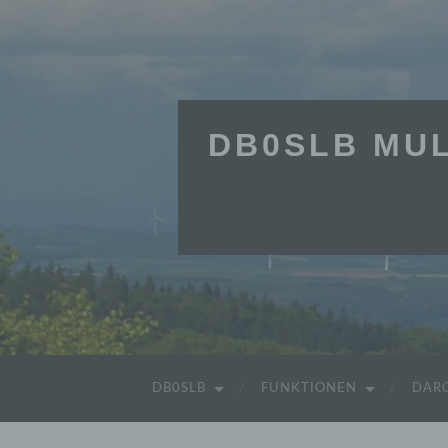
DB0SLB MUL
DB0SLB
FUNKTIONEN
DARC