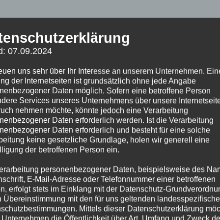
tenschutzerklärung
d: 07.09.2024
reuen uns sehr über Ihr Interesse an unserem Unternehmen. Ein
ng der Internetseiten ist grundsätzlich ohne jede Angabe
nenbezogener Daten möglich. Sofern eine betroffene Person
dere Services unseres Unternehmens über unsere Internetseite
uch nehmen möchte, könnte jedoch eine Verarbeitung
nenbezogener Daten erforderlich werden. Ist die Verarbeitung
nenbezogener Daten erforderlich und besteht für eine solche
beitung keine gesetzliche Grundlage, holen wir generell eine
lligung der betroffenen Person ein.
erarbeitung personenbezogener Daten, beispielsweise des Na
nschrift, E-Mail-Adresse oder Telefonnummer einer betroffenen
n, erfolgt stets im Einklang mit der Datenschutz-Grundverordnu
n Übereinstimmung mit den für uns geltenden landesspezifisch
schutzbestimmungen. Mittels dieser Datenschutzerklärung mö
 Unternehmen die Öffentlichkeit über Art, Umfang und Zweck de