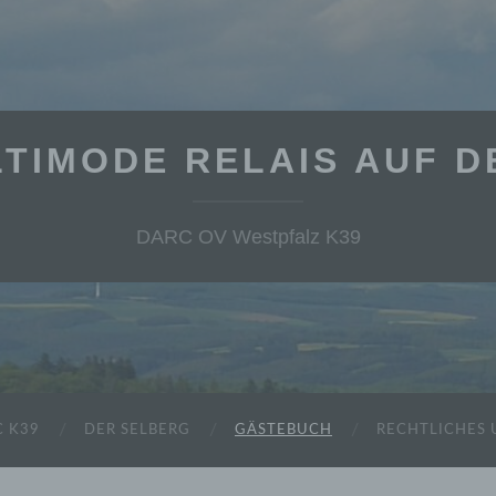
TIMODE RELAIS AUF 
DARC OV Westpfalz K39
 K39
DER SELBERG
GÄSTEBUCH
RECHTLICHES