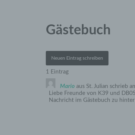
Gästebuch
1 Eintrag
Mario
aus
St. Julian
schrieb a
Liebe Freunde von K39 und DB0SLB
Nachricht im Gästebuch zu hinter