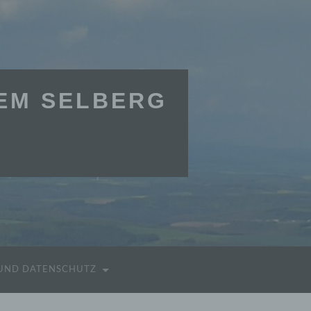
DEM SELBERG
 UND DATENSCHUTZ