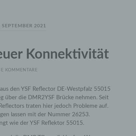
:
SEPTEMBER 2021
uer Konnektivität
NE KOMMENTARE
aus den YSF Reflector DE-Westpfalz 55015
eg über die DMR2YSF Brücke nehmen. Seit
eflectors traten hier jedoch Probleme auf.
egen lassen mit der Nummer 26253.
ängt wie der YSF Reflektor 55015.