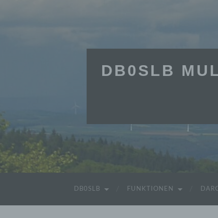
DB0SLB MUL
DB0SLB
FUNKTIONEN
DARC