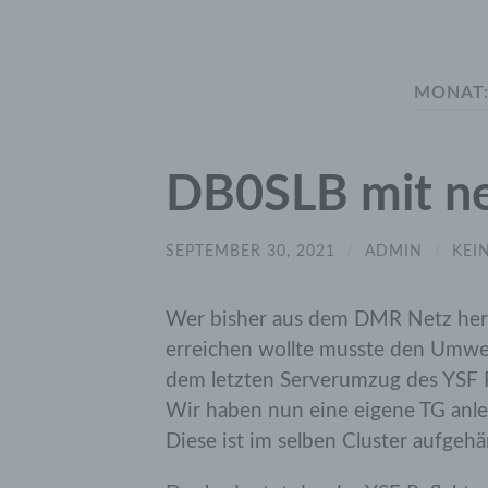
MONAT
DB0SLB mit ne
SEPTEMBER 30, 2021
/
ADMIN
/
KEI
Wer bisher aus dem DMR Netz her
erreichen wollte musste den Umw
dem letzten Serverumzug des YSF R
Wir haben nun eine eigene TG anl
Diese ist im selben Cluster aufgeh