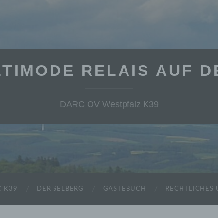
TIMODE RELAIS AUF 
DARC OV Westpfalz K39
 K39
DER SELBERG
GÄSTEBUCH
RECHTLICHES