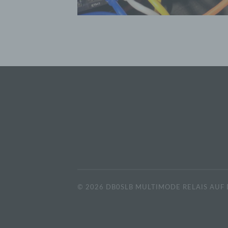
© 2026
DB0SLB MULTIMODE RELAIS AUF