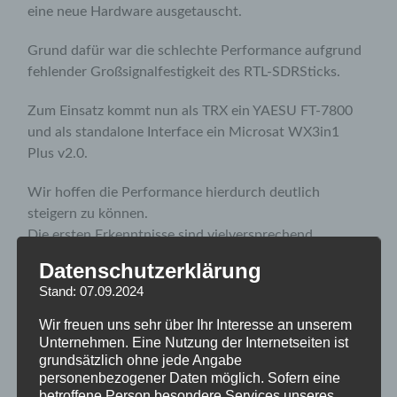
eine neue Hardware ausgetauscht.
Grund dafür war die schlechte Performance aufgrund
fehlender Großsignalfestigkeit des RTL-SDRSticks.
Zum Einsatz kommt nun als TRX ein YAESU FT-7800
und als standalone Interface ein Microsat WX3in1
Plus v2.0.
Wir hoffen die Performance hierdurch deutlich
steigern zu können.
Die ersten Erkenntnisse sind vielversprechend.
Datenschutzerklärung
Stand: 07.09.2024
Wir freuen uns sehr über Ihr Interesse an unserem
Unternehmen. Eine Nutzung der Internetseiten ist
grundsätzlich ohne jede Angabe
personenbezogener Daten möglich. Sofern eine
betroffene Person besondere Services unseres